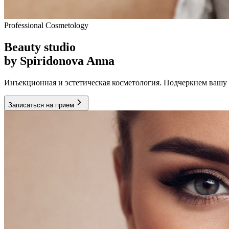
Professional Cosmetology
Beauty studio
by Spiridonova Anna
Инъекционная и эстетическая косметология. Подчеркнем вашу
Записаться на прием