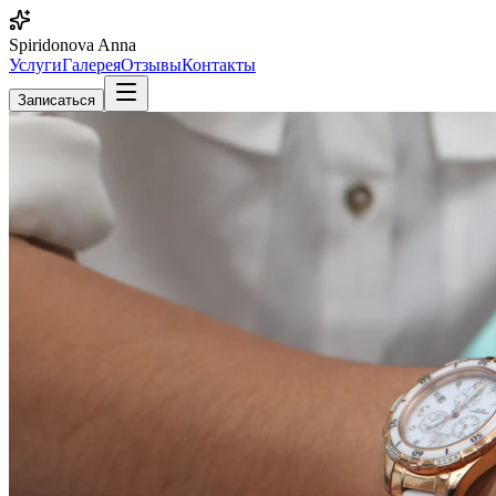
Spiridonova Anna
Услуги
Галерея
Отзывы
Контакты
Записаться